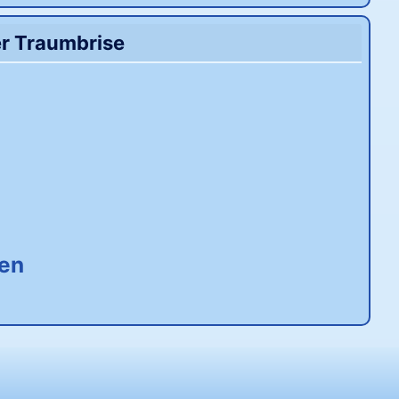
er Traumbrise
en