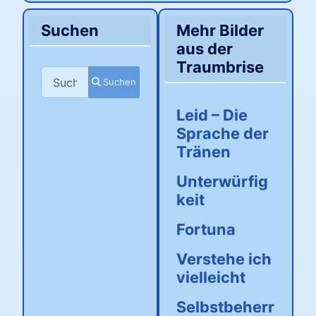
Suchen
Mehr Bilder
aus der
Traumbrise
Suchen
Suchen
Leid – Die
Sprache der
Tränen
Unterwürfig
keit
Fortuna
Verstehe ich
vielleicht
Selbstbeherr