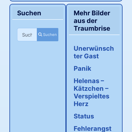
Suchen
Mehr Bilder
aus der
Traumbrise
Suchen
Suchen
Unerwünsch
ter Gast
Panik
Helenas –
Kätzchen –
Verspieltes
Herz
Status
Fehlerangst