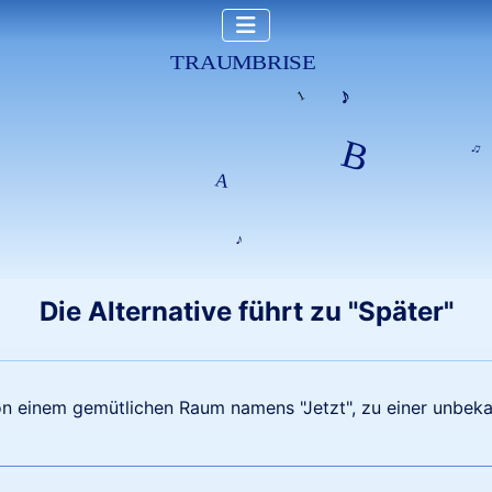
Die Alternative führt zu "Später"
 von einem gemütlichen Raum namens "Jetzt", zu einer unbek