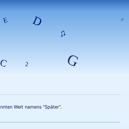
annten Welt namens "Später".