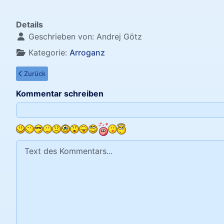
Details
Geschrieben von:
Andrej Götz
Kategorie:
Arroganz
Vorheriger Beitrag: Nicht wegen Schönheit
Zurück
Kommentar schreiben
Text des Kommentars