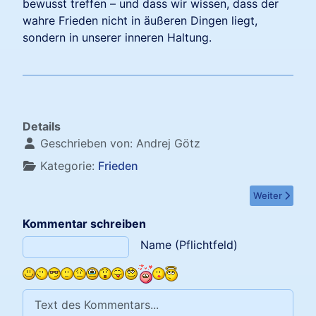
bewusst treffen – und dass wir wissen, dass der
wahre Frieden nicht in äußeren Dingen liegt,
sondern in unserer inneren Haltung.
Details
Geschrieben von:
Andrej Götz
Kategorie:
Frieden
Nächster Beitr
Weiter
Kommentar schreiben
Text des Kommentars
Name (Pflichtfeld)