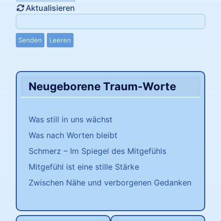
Aktualisieren
Senden
Leeren
Neugeborene Traum-Worte
Was still in uns wächst
Was nach Worten bleibt
Schmerz – Im Spiegel des Mitgefühls
Mitgefühl ist eine stille Stärke
Zwischen Nähe und verborgenen Gedanken