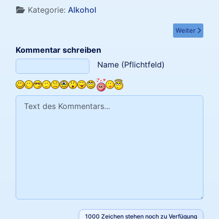
Kategorie:
Alkohol
Nächster Beitr
Weiter
Kommentar schreiben
Text des Kommentars
Name (Pflichtfeld)
1000
Zeichen stehen noch zu Verfügung