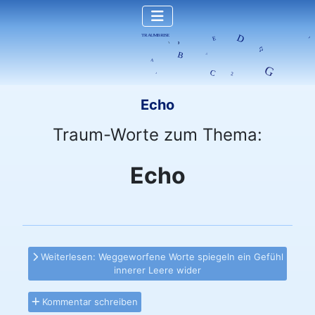
Echo
Traum-Worte zum Thema:
Echo
Weiterlesen: Weggeworfene Worte spiegeln ein Gefühl
innerer Leere wider
Kommentar schreiben