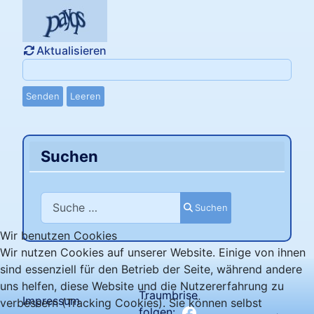
Aktualisieren
Senden
Leeren
Suchen
Suchen
Suchen
Wir benutzen Cookies
Wir nutzen Cookies auf unserer Website. Einige von ihnen
sind essenziell für den Betrieb der Seite, während andere
uns helfen, diese Website und die Nutzererfahrung zu
Traumbrise
Impressum
verbessern (Tracking Cookies). Sie können selbst
folgen: