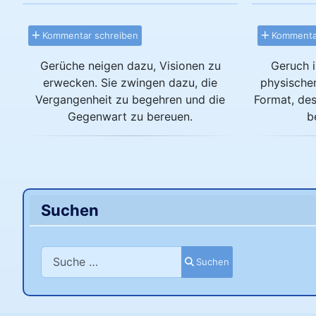
Kommentar schreiben
Kommentar
Gerüche neigen dazu, Visionen zu
Geruch i
erwecken. Sie zwingen dazu, die
physischen
Vergangenheit zu begehren und die
Format, des
Gegenwart zu bereuen.
b
Suchen
Suchen
Suchen