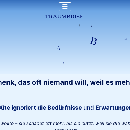
enk, das oft niemand will, weil es me
üte ignoriert die Bedürfnisse und Erwartunge
ollte – sie schadet oft mehr, als sie nützt, weil sie die