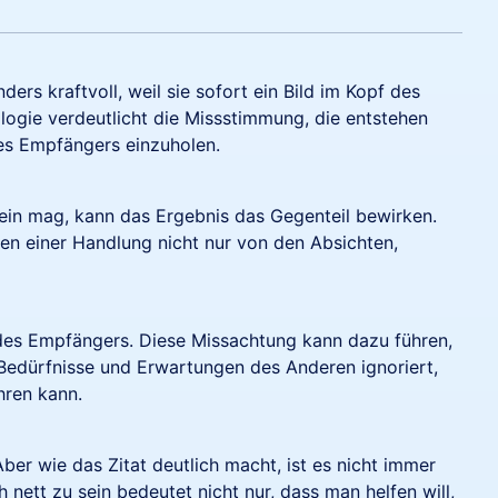
rs kraftvoll, weil sie sofort ein Bild im Kopf des
alogie verdeutlicht die Missstimmung, die entstehen
es Empfängers einzuholen.
sein mag, kann das Ergebnis das Gegenteil bewirken.
zen einer Handlung nicht nur von den Absichten,
n des Empfängers. Diese Missachtung kann dazu führen,
edürfnisse und Erwartungen des Anderen ignoriert,
hren kann.
ber wie das Zitat deutlich macht, ist es nicht immer
nett zu sein bedeutet nicht nur, dass man helfen will,