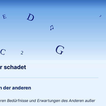
hr schadet
n der anderen
 wahren Bedürfnisse und Erwartungen des Anderen außer