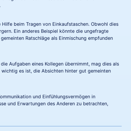
.
die Hilfe beim Tragen von Einkaufstaschen. Obwohl dies
rgern. Ein anderes Beispiel könnte die ungefragte
ut gemeinten Ratschläge als Einmischung empfunden
t die Aufgaben eines Kollegen übernimmt, mag dies als
 wichtig es ist, die Absichten hinter gut gemeinten
 Kommunikation und Einfühlungsvermögen in
sse und Erwartungen des Anderen zu betrachten,