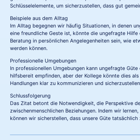
Schlüsselelemente, um sicherzustellen, dass gut gem
Beispiele aus dem Alltag
Im Alltag begegnen wir häufig Situationen, in denen ung
eine freundliche Geste ist, könnte die ungefragte Hilf
Beratung in persönlichen Angelegenheiten sein, wie e
werden können.
Professionelle Umgebungen
In professionellen Umgebungen kann ungefragte Güte eb
hilfsbereit empfinden, aber der Kollege könnte dies al
Handlungen klar zu kommunizieren und sicherzustellen
Schlussfolgerung
Das Zitat betont die Notwendigkeit, die Perspektive
zwischenmenschlichen Beziehungen. Indem wir lernen,
können wir sicherstellen, dass unsere Güte tatsächlic