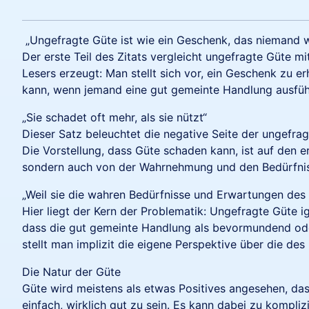
„Ungefragte Güte ist wie ein Geschenk, das niemand w
Der erste Teil des Zitats vergleicht ungefragte Güte m
Lesers erzeugt: Man stellt sich vor, ein Geschenk zu e
kann, wenn jemand eine gut gemeinte Handlung ausfüh
„Sie schadet oft mehr, als sie nützt“
Dieser Satz beleuchtet die negative Seite der ungefra
Die Vorstellung, dass Güte schaden kann, ist auf den e
sondern auch von der Wahrnehmung und den Bedürfni
„Weil sie die wahren Bedürfnisse und Erwartungen des 
Hier liegt der Kern der Problematik: Ungefragte Güte 
dass die gut gemeinte Handlung als bevormundend ode
stellt man implizit die eigene Perspektive über die de
Die Natur der Güte
Güte wird meistens als etwas Positives angesehen, das 
einfach, wirklich gut zu sein. Es kann dabei zu kompli