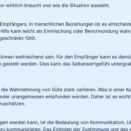
 wirklich braucht und wie die Situation aussieht.
s Empfängers. In menschlichen Beziehungen ist es entschei
Hilfe kann leicht als Einmischung oder Bevormundung w
geschränkt fühlt.
önnen weitreichend sein. Für den Empfänger kann es demü
e gestellt werden. Dies kann das Selbstwertgefühl untergra
 die Wahrnehmung von Güte stark variieren. Was in einer K
 oder unangemessen empfunden werden. Daher ist es wichtig,
zuschätzen.
zogen werden kann, ist die Bedeutung von Kommunikation. U
oll zu kommunizieren. Das Einholen der Zustimmung und das