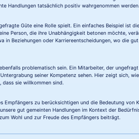
einte Handlungen tatsächlich positiv wahrgenommen werden
efragte Güte eine Rolle spielt. Ein einfaches Beispiel ist 
e eine Person, die ihre Unabhängigkeit betonen möchte, verä
twa in Beziehungen oder Karriereentscheidungen, wo die g
enfalls problematisch sein. Ein Mitarbeiter, der ungefrag
s Untergrabung seiner Kompetenz sehen. Hier zeigt sich, wie
, dass sie willkommen sind.
 des Empfängers zu berücksichtigen und die Bedeutung von
 unsere gut gemeinten Handlungen im Kontext der Bedürfni
h zum Wohl und zur Freude des Empfängers beiträgt.