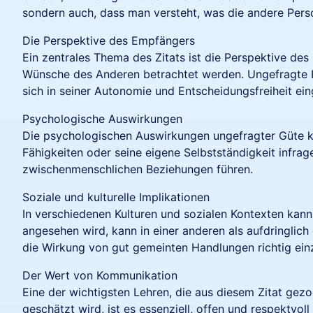
sondern auch, dass man versteht, was die andere Person
Die Perspektive des Empfängers
Ein zentrales Thema des Zitats ist die Perspektive de
Wünsche des Anderen betrachtet werden. Ungefragte 
sich in seiner Autonomie und Entscheidungsfreiheit ein
Psychologische Auswirkungen
Die psychologischen Auswirkungen ungefragter Güte k
Fähigkeiten oder seine eigene Selbstständigkeit infrag
zwischenmenschlichen Beziehungen führen.
Soziale und kulturelle Implikationen
In verschiedenen Kulturen und sozialen Kontexten kann
angesehen wird, kann in einer anderen als aufdringlich
die Wirkung von gut gemeinten Handlungen richtig ein
Der Wert von Kommunikation
Eine der wichtigsten Lehren, die aus diesem Zitat ge
geschätzt wird, ist es essenziell, offen und respektv