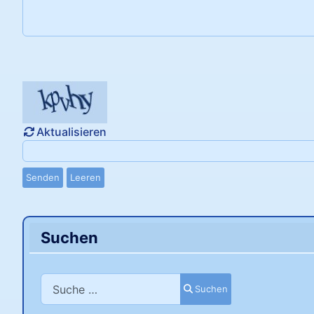
Aktualisieren
Senden
Leeren
Suchen
Suchen
Suchen